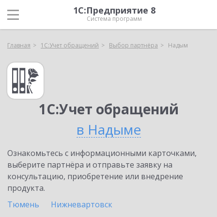
1С:Предприятие 8
Система программ
Главная
1С:Учет обращений
Выбор партнёра
Надым
1С:Учет обращений
в Надыме
Ознакомьтесь с информационными карточками,
выберите партнёра и отправьте заявку на
консультацию, приобретение или внедрение
продукта.
Тюмень
Нижневартовск