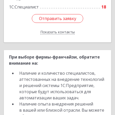
1С:Специалист
18
Отправить заявку
Отправить заявку
Показать контакты
Назад
При выборе фирмы-франчайзи, обратите
внимание на:
Наличие и количество специалистов,
аттестованных на внедрение технологий
и решений системы 1С:Предприятие,
которые будут использоваться для
автоматизации ваших задач.
Наличие опыта внедрения решений
в вашей или близкой отрасли. Вы можете