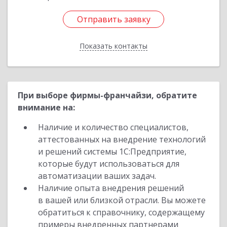
Отправить заявку
Отправить заявку
Показать контакты
Назад
При выборе фирмы-франчайзи, обратите
внимание на:
Наличие и количество специалистов,
аттестованных на внедрение технологий
и решений системы 1С:Предприятие,
которые будут использоваться для
автоматизации ваших задач.
Наличие опыта внедрения решений
в вашей или близкой отрасли. Вы можете
обратиться к справочнику, содержащему
примеры внедренных партнерами