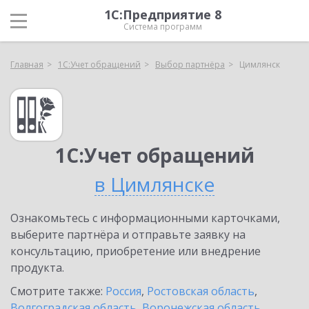
1С:Предприятие 8
Система программ
Главная
1С:Учет обращений
Выбор партнёра
Цимлянск
1С:Учет обращений
в Цимлянске
Ознакомьтесь с информационными карточками,
выберите партнёра и отправьте заявку на
консультацию, приобретение или внедрение
продукта.
Смотрите также:
Россия
,
Ростовская область
,
Волгоградская область
,
Воронежская область
,