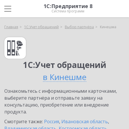
1С:Предприятие 8
Система программ
Главная
1С:Учет обращений
Выбор партнёра
Кинешма
1С:Учет обращений
в Кинешме
Ознакомьтесь с информационными карточками,
выберите партнёра и отправьте заявку на
консультацию, приобретение или внедрение
продукта.
Смотрите также:
Россия
,
Ивановская область
,
Владимирская область
,
Костромская область
,