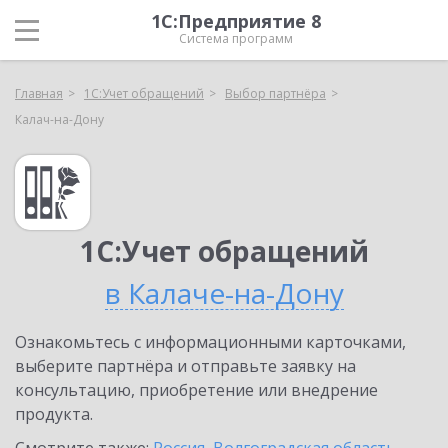
1С:Предприятие 8
Система программ
Главная
1С:Учет обращений
Выбор партнёра
Калач-на-Дону
1С:Учет обращений
в Калаче-на-Дону
Ознакомьтесь с информационными карточками,
выберите партнёра и отправьте заявку на
консультацию, приобретение или внедрение
продукта.