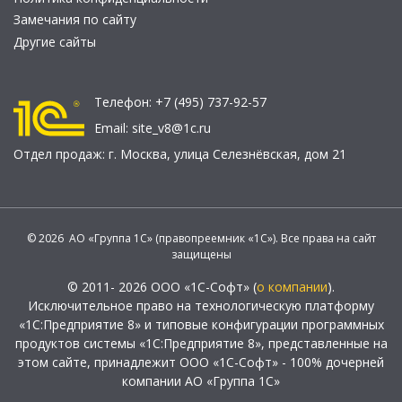
Замечания по сайту
Другие сайты
Телефон:
+7 (495) 737-92-57
Email:
site_v8@1c.ru
Отдел продаж:
г. Москва
,
улица Селезнёвская, дом 21
© 2026 АО «Группа 1С» (правопреемник «1С»). Все права на сайт
защищены
© 2011- 2026 ООО «1С-Софт» (
о компании
).
Исключительное право на технологическую платформу
«1С:Предприятие 8» и типовые конфигурации программных
продуктов системы «1С:Предприятие 8», представленные на
этом сайте, принадлежит ООО «1С-Софт» - 100% дочерней
компании АО «Группа 1С»