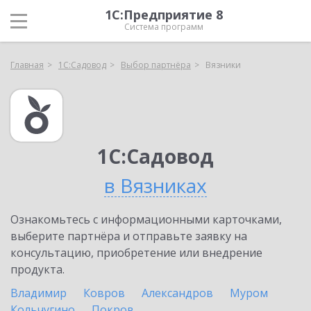
1С:Предприятие 8
Система программ
Главная
1С:Садовод
Выбор партнёра
Вязники
1С:Садовод
в Вязниках
Ознакомьтесь с информационными карточками,
выберите партнёра и отправьте заявку на
консультацию, приобретение или внедрение
продукта.
Владимир
Ковров
Александров
Муром
Кольчугино
Покров