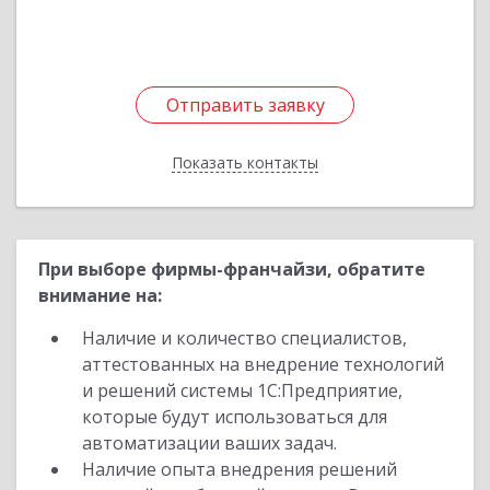
Отправить заявку
Отправить заявку
Показать контакты
Назад
При выборе фирмы-франчайзи, обратите
внимание на:
Наличие и количество специалистов,
аттестованных на внедрение технологий
и решений системы 1С:Предприятие,
которые будут использоваться для
автоматизации ваших задач.
Наличие опыта внедрения решений