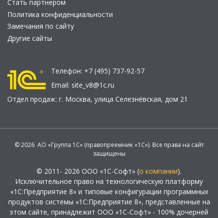
Стать партнером
Политика конфиденциальности
Замечания по сайту
Другие сайты
Телефон:
+7 (495) 737-92-57
Email:
site_v8@1c.ru
Отдел продаж:
г. Москва
,
улица Селезнёвская, дом 21
© 2026 АО «Группа 1С» (правопреемник «1С»). Все права на сайт
защищены
© 2011- 2026 ООО «1С-Софт» (
о компании
).
Исключительное право на технологическую платформу
«1С:Предприятие 8» и типовые конфигурации программных
продуктов системы «1С:Предприятие 8», представленные на
этом сайте, принадлежит ООО «1С-Софт» - 100% дочерней