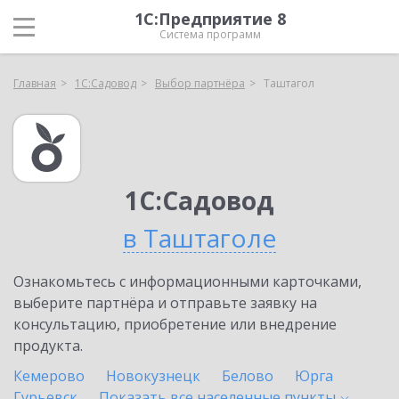
1С:Предприятие 8
Система программ
Главная
1С:Садовод
Выбор партнёра
Таштагол
1С:Садовод
в Таштаголе
Ознакомьтесь с информационными карточками,
выберите партнёра и отправьте заявку на
консультацию, приобретение или внедрение
продукта.
Кемерово
Новокузнецк
Белово
Юрга
Гурьевск
Показать все населенные
пункты