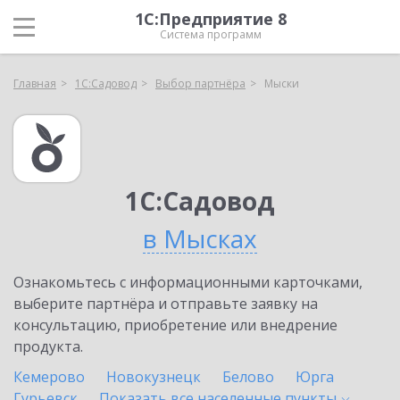
1С:Предприятие 8
Система программ
Главная
1С:Садовод
Выбор партнёра
Мыски
1С:Садовод
в Мысках
Ознакомьтесь с информационными карточками,
выберите партнёра и отправьте заявку на
консультацию, приобретение или внедрение
продукта.
Кемерово
Новокузнецк
Белово
Юрга
Гурьевск
Показать все населенные
пункты