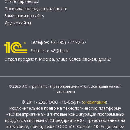
Стать партнером
Политика конфиденциальности
Замечания по сайту
Другие сайты
Телефон:
+7 (495) 737-92-57
Email:
site_v8@1c.ru
Отдел продаж:
г. Москва
,
улица Селезнёвская, дом 21
© 2026 АО «Группа 1С» (правопреемник «1С»). Все права на сайт
защищены
© 2011- 2026 ООО «1С-Софт» (
о компании
).
Исключительное право на технологическую платформу
«1С:Предприятие 8» и типовые конфигурации программных
продуктов системы «1С:Предприятие 8», представленные на
этом сайте, принадлежит ООО «1С-Софт» - 100% дочерней