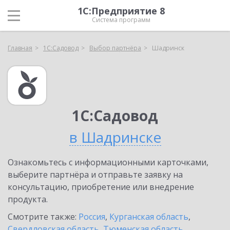
1С:Предприятие 8
Система программ
Главная
1С:Садовод
Выбор партнёра
Шадринск
1С:Садовод
в Шадринске
Ознакомьтесь с информационными карточками,
выберите партнёра и отправьте заявку на
консультацию, приобретение или внедрение
продукта.
Смотрите также:
Россия
,
Курганская область
,
Свердловская область
,
Тюменская область
,