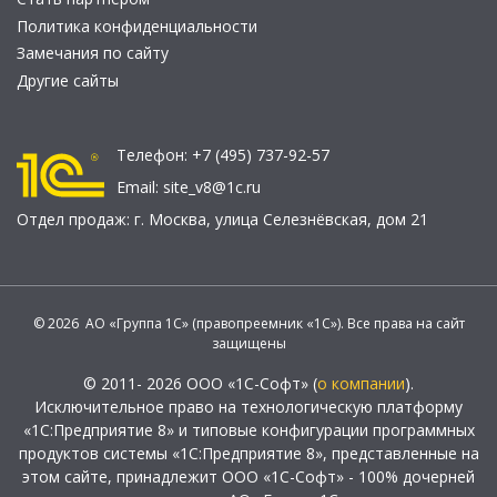
Политика конфиденциальности
Замечания по сайту
Другие сайты
Телефон:
+7 (495) 737-92-57
Email:
site_v8@1c.ru
Отдел продаж:
г. Москва
,
улица Селезнёвская, дом 21
© 2026 АО «Группа 1С» (правопреемник «1С»). Все права на сайт
защищены
© 2011- 2026 ООО «1С-Софт» (
о компании
).
Исключительное право на технологическую платформу
«1С:Предприятие 8» и типовые конфигурации программных
продуктов системы «1С:Предприятие 8», представленные на
этом сайте, принадлежит ООО «1С-Софт» - 100% дочерней