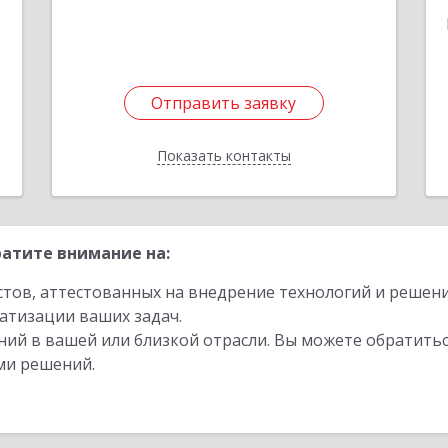
Отправить заявку
Отправить заявку
Показать контакты
Назад
атите внимание на:
стов, аттестованных на внедрение технологий и решен
атизации ваших задач.
ий в вашей или близкой отрасли. Вы можете обратитьс
ми решений.