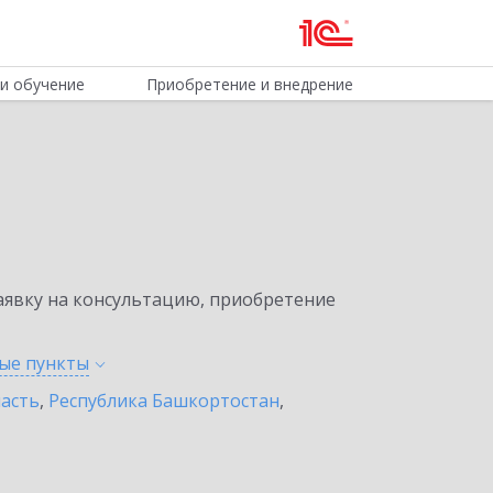
и обучение
Приобретение и внедрение
явку на консультацию, приобретение
ные
пункты
ласть
,
Республика Башкортостан
,