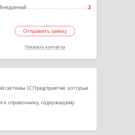
Подробнее
Внедрений
2
Отправить заявку
Отправить заявку
Показать контакты
Назад
ий системы 1С:Предприятие, которые
я к справочнику, содержащему