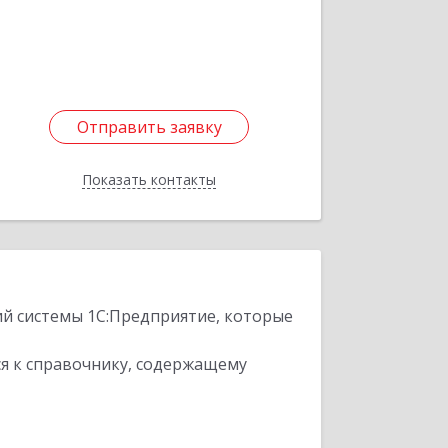
Отправить заявку
Отправить заявку
Показать контакты
Назад
ий системы 1С:Предприятие, которые
я к справочнику, содержащему