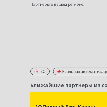
Партнеры в вашем регионе:
ISO
Реальная автоматизац
Ближайшие партнеры из со
1С:Первый Бит, Казан
1С:Первый Бит, Казань