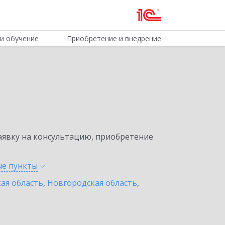
и обучение
Приобретение и внедрение
явку на консультацию, приобретение
ые
пункты
ая область
,
Новгородская область
,