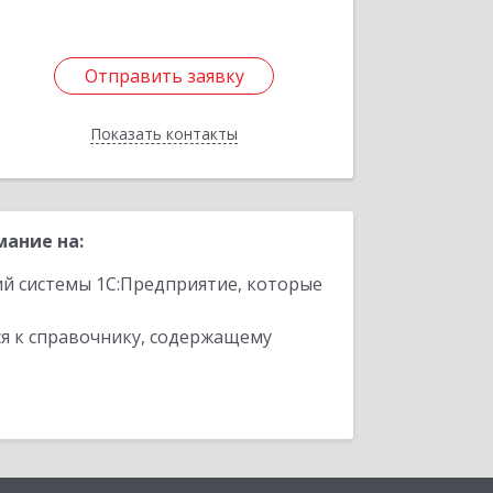
Отправить заявку
Отправить заявку
Показать контакты
Назад
мание на:
ий системы 1С:Предприятие, которые
я к справочнику, содержащему