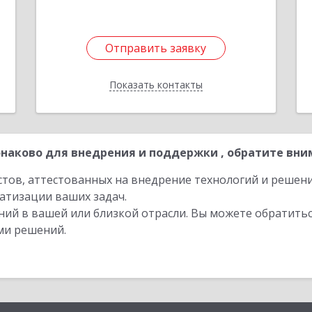
Отправить заявку
Отправить заявку
Показать контакты
Назад
наково для внедрения и поддержки , обратите вни
стов, аттестованных на внедрение технологий и решен
атизации ваших задач.
ий в вашей или близкой отрасли. Вы можете обратитьс
ми решений.