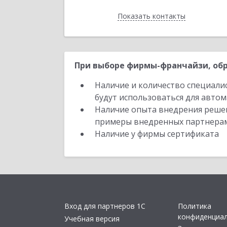
Показать контакты
Назад
При выборе фирмы-франчайзи, обр
Наличие и количество специали
будут использоваться для автом
Наличие опыта внедрения решен
примеры внедренных партнера
Наличие у фирмы сертификата
Вход для партнеров 1С
Политика
конфиденциа
Учебная версия