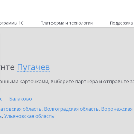
ограммы 1С
Платформа и технологии
Поддержка 
унте
Пугачев
нными карточками, выберите партнёра и отправьте за
с
Балаково
атовская область
,
Волгоградская область
,
Воронежская 
ь
,
Ульяновская область