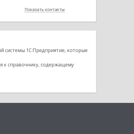
Показать контакты
Назад
ий системы 1С:Предприятие, которые
я к справочнику, содержащему