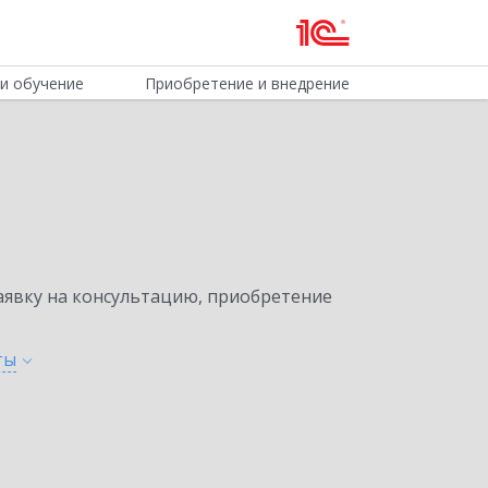
и обучение
Приобретение и внедрение
явку на консультацию, приобретение
ты