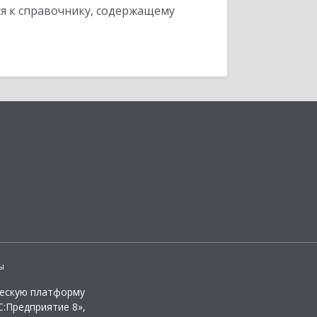
я к справочнику, содержащему
ы
ческую платформу
:Предприятие 8»,