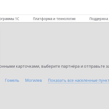
ограммы 1С
Платформа и технологии
Поддержка 
нными карточками, выберите партнёра и отправьте за
Гомель
Могилев
Показать все населенные
пунк