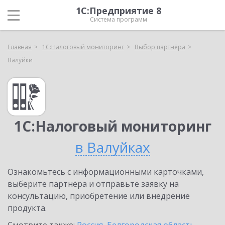
1С:Предприятие 8
Система программ
Главная
1С:Налоговый мониторинг
Выбор партнёра
Валуйки
1С:Налоговый мониторинг
в Валуйках
Ознакомьтесь с информационными карточками,
выберите партнёра и отправьте заявку на
консультацию, приобретение или внедрение
продукта.