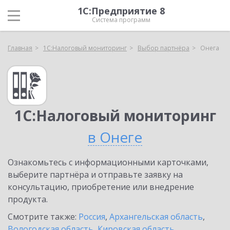
1С:Предприятие 8
Система программ
Главная
1С:Налоговый мониторинг
Выбор партнёра
Онега
1С:Налоговый мониторинг
в Онеге
Ознакомьтесь с информационными карточками,
выберите партнёра и отправьте заявку на
консультацию, приобретение или внедрение
продукта.
Смотрите также:
Россия
,
Архангельская область
,
Вологодская область
,
Кировская область
,