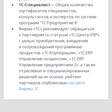
1С:Специалист
— Общее количество
сертификатов специалистов,
консультантов и экспертов по системе
программ "1С:Предприятие 8
Фирма «1С» рекомендует обращаться
к партнерам со статусом «1С:Центр ERP»
с целью приобретения, внедрения
и сопровождения программных
продуктов: «1С:Корпорация», «1С:ERP.
Управление холдингом», «1С:ERP
Управление предприятием 2», а также
отраслевых и специализированных
решений на их основе, рейтинг
партнеров опубликован
на сайте
Фирмы 1С