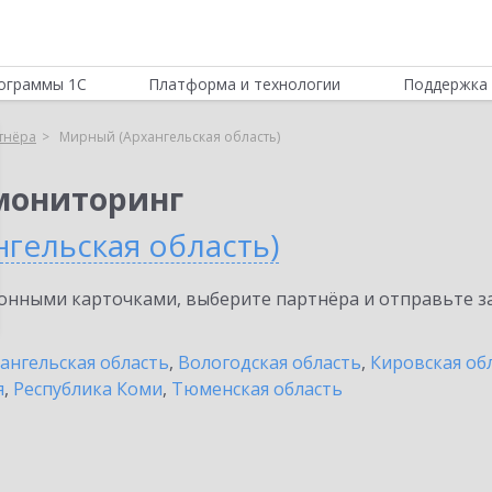
ограммы 1С
Платформа и технологии
Поддержка 
тнёра
Мирный (Архангельская область)
мониторинг
гельская область)
нными карточками, выберите партнёра и отправьте за
ангельская область
,
Вологодская область
,
Кировская об
я
,
Республика Коми
,
Тюменская область