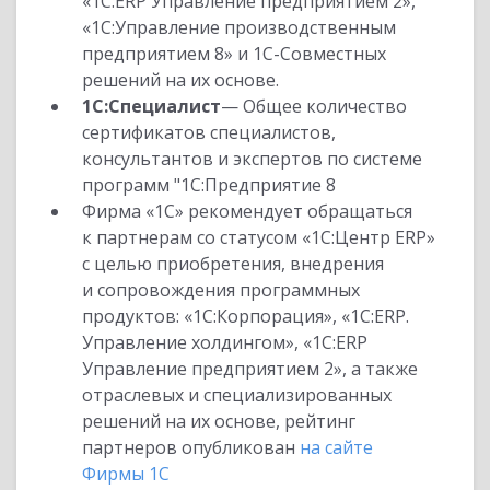
«1С:ERP Управление предприятием 2»,
«1С:Управление производственным
предприятием 8» и 1С-Совместных
решений на их основе.
1С:Специалист
— Общее количество
сертификатов специалистов,
консультантов и экспертов по системе
программ "1С:Предприятие 8
Фирма «1С» рекомендует обращаться
к партнерам со статусом «1С:Центр ERP»
с целью приобретения, внедрения
и сопровождения программных
продуктов: «1С:Корпорация», «1С:ERP.
Управление холдингом», «1С:ERP
Управление предприятием 2», а также
отраслевых и специализированных
решений на их основе, рейтинг
партнеров опубликован
на сайте
Фирмы 1С