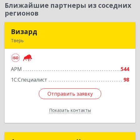
Ближайшие партнеры из соседних
регионов
Визард
Визард
Тверь
170006, Тверская обл, Тверь г, Учительская ул,
дом № 59, оф.110
АРМ
544
Подробнее
1С:Специалист
98
Отправить заявку
Отправить заявку
Показать контакты
Назад