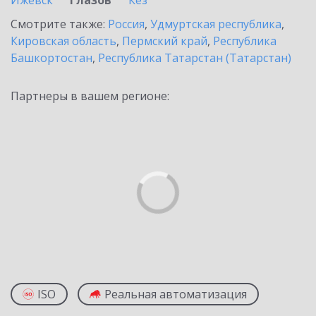
Ижевск
Глазов
Кез
Смотрите также:
Россия
,
Удмуртская республика
,
Кировская область
,
Пермский край
,
Республика
Башкортостан
,
Республика Татарстан (Татарстан)
Партнеры в вашем регионе:
ISO
Реальная автоматизация