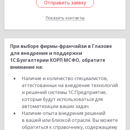
Отправить заявку
Отправить заявку
Показать контакты
Назад
При выборе фирмы-франчайзи в Глазове
для внедрения и поддержки
1С:Бухгалтерии КОРП МСФО, обратите
внимание на:
Наличие и количество специалистов,
аттестованных на внедрение технологий
и решений системы 1С:Предприятие,
которые будут использоваться для
автоматизации ваших задач.
Наличие опыта внедрения решений
в вашей или близкой отрасли. Вы можете
обратиться к справочнику, содержащему