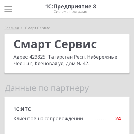
1С:Предприятие 8
Система программ
Главная
Смарт Сервис
Смарт Сервис
Адрес:
423825, Татарстан Респ, Набережные
Челны г, Кленовая ул, дом № 42
.
Данные по партнеру
1С:ИТС
Клиентов на сопровождении
24