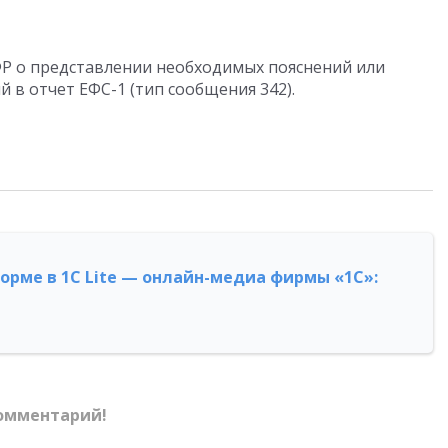
Р о представлении необходимых пояснений или
 в отчет ЕФС-1 (тип сообщения 342).
форме в 1С Lite — онлайн-медиа фирмы «1С»:
омментарий!