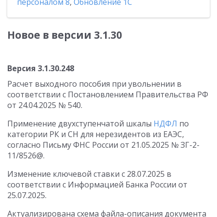
персоналом 8
,
Обновление 1С
Новое в версии 3.1.30
Версия 3.1.30.248
Расчет выходного пособия при увольнении в
соответствии с Постановлением Правительства РФ
от 24.04.2025 № 540.
Применение двухступенчатой шкалы
НДФЛ
по
категории РК и СН для нерезидентов из ЕАЭС,
согласно Письму ФНС России от 21.05.2025 № ЗГ-2-
11/8526@.
Изменение ключевой ставки с 28.07.2025 в
соответствии с Информацией Банка России от
25.07.2025.
Актуализирована схема файла-описания документа