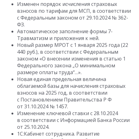
Изменен порядок исчисления страховых
взносов по тарифам для МСП, в соответствии
с Федеральным законом
от 29.10.2024
№ 362-
ФЗ.
Автоматическое заполнение формы 7-
Травматизм и приложения к ней.
Новый размер МРОТ с 1 января 2025 года (22
440 руб.), в соответствии с Федеральным
законом «О внесении изменения в статью 1
Федерального закона „О минимальном
размере оплаты труда“…».
Новая единая предельная величина
облагаемой базы для начисления страховых
взносов на 2025 год, в соответствии
с Постановлением
Правительства Р Ф
от 31.10.2024
№ 1457.
Изменение ключевой ставки
с 28.10.2024
в соответствии с Информацией Банка России
от 25.10.2024.
1С:Кабинет сотрудника. Развитие