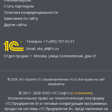
Учебная версия
Стать партнером
Политика конфиденциальности
Замечания по сайту
Другие сайты
Телефон:
+7 (495) 737-92-57
Email:
site_v8@1c.ru
Отдел продаж:
г. Москва
,
улица Селезнёвская, дом 21
© 2026 АО «Группа 1С» (правопреемник «1С»). Все права на сайт
защищены
© 2011- 2026 ООО «1С-Софт» (
о компании
).
Исключительное право на технологическую платформу
«1С:Предприятие 8» и типовые конфигурации программных
продуктов системы «1С:Предприятие 8», представленные на