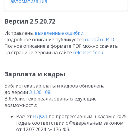
автоматизация
Версия
2.5.20.72
Исправлены
выявленные ошибки
.
Подробное описание публикуется
на сайте ИТС
.
Полное описание в формате PDF можно скачать
на странице версии на сайте
releases.1c.ru
Зарплата и кадры
Библиотека зарплаты и кадров обновлена
до версии
3.1.30.108
.
В библиотеке реализованы следующие
возможности:
Расчет
НДФЛ
по прогрессивным шкалам с 2025
года в соответствии с Федеральным законом
от 12.07.2024
№ 176-ФЗ.