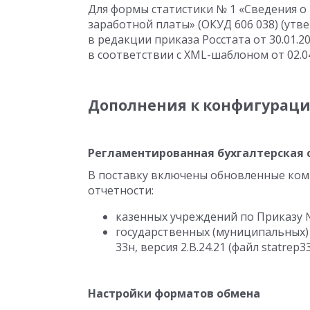
Для формы статистики № 1 «Сведения о
заработной платы» (ОКУД 606 038) (ут
в редакции приказа Росстата
от 30.01.2
в соответствии с XML-шаблоном
от 02.0
Дополнения к конфигурац
Регламентированная бухгалтерская 
В поставку включены обновленные ком
отчетности:
казенных учреждений по Приказу № 1
государственных (муниципальных
33н, версия 2.B.24.21 (файл statrep33
Настройки форматов обмена