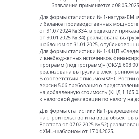
Заявление применяется
с 08.05.202
Для формы статистики № 1-натура-БМ «
и балансе производственных мощностей
от 31.07.2024
№ 334, в редакции приказа
от 30.01.2025
№ 34) реализована выгрузк
шаблоном от 31.01.2025, опубликованным
Для формы статистики № 1-ФЦП «Сведе
и внебюджетных источников финансир
программ (подпрограмм)» (ОКУД 608 00
реализована выгрузка в электронном ви
В соответствии с письмом ФНС России
о
версии 5.06 требования о представлени
на добавленную стоимость (КНД 1 165 0
к налоговой декларации по налогу на д
Для формы статистики № 1-разрешение
на строительство и на ввод объектов в
Росстата
от 07.02.2025
№ 52) реализован
с XML-шаблоном
от 17.04.2025
.