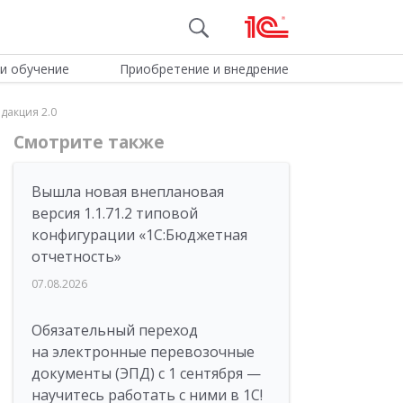
и обучение
Приобретение и внедрение
дакция 2.0
Смотрите также
Вышла новая внеплановая
версия 1.1.71.2 типовой
конфигурации «1C:Бюджетная
отчетность»
07.08.2026
Обязательный переход
на электронные перевозочные
документы (ЭПД) с 1 сентября —
научитесь работать с ними в 1С!