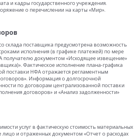
ата и кадры государственного учреждения.
поряжение о перечислении на карты «Мир».
воров
со склада поставщика предусмотрена возможность
роками исполнения (в графике платежей) по мере
ФА получателю документом «Исходящее извещение»
авщика)». Фактическое исполнение плана-графика
ой поставки НФА отражается регламентным
договоров». Информация о долгосрочной
нности по договорам централизованной поставки
полнения договоров» и «Анализ задолженности»
имости услуг в фактическую стоимость материальных
е лицо и отраженных документом «Отчет о расходах