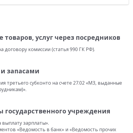
 товаров, услуг через посредников
 договору комиссии (статья 990 ГК РФ).
и запасами
я третьего субконто на счете 27.02 «МЗ, выданные
рудникам)».
ры государственного учреждения
 выплату зарплаты».
ентов «Ведомость в банк» и «Ведомость прочих