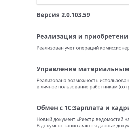
Версия
2.0.103.59
Реализация и приобретение
Реализован учет операций комиссионера
Управление материальным
Реализована возможность использовани
в личное пользование работникам (сот
Обмен с 1C:Зарплата и кад
Новый документ «Реестр ведомостей на
В документ записываются данные докум