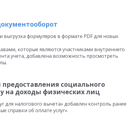
документооборот
и выгрузка формуляров в формате PDF для новых
авами, которые являются участниками внутреннего
ента учета, добавлена возможность просмотреть
лы.
ля предоставления социального
гу на доходы физических лиц
уг для налогового вычета» добавлен контроль ранее
е справки об оплате услуг».