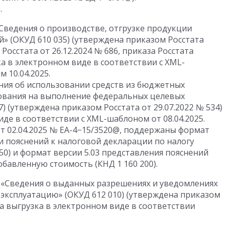
5
.
Сведения о производстве, отгрузке продукции
» (ОКУД 610 035) (утверждена приказом Росстата
 Росстата
от 26.12.2024
№ 686, приказа Росстата
а в электронном виде в соответствии с XML-
 10.04.2025.
ния об использовании средств из бюджетных
ования на выполнение федеральных целевых
7) (утверждена приказом Росстата
от 29.07.2022
№ 534)
де в соответствии с XML-шаблоном от 08.04.2025.
т 02.04.2025
№ ЕА-4−15/3520@, поддержаны формат
и пояснений к налоговой декларации по налогу
50) и формат версии 5.03 представления пояснений
обавленную стоимость (КНД 1 160 200).
 «Сведения о выданных разрешениях и уведомлениях
 эксплуатацию» (ОКУД 612 010) (утверждена приказом
а выгрузка в электронном виде в соответствии