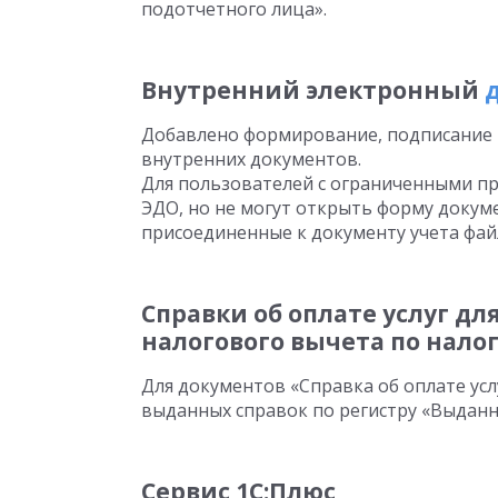
подотчетного лица».
Внутренний электронный
Добавлено формирование, подписание 
внутренних документов.
Для пользователей с ограниченными пр
ЭДО, но не могут открыть форму докум
присоединенные к документу учета фай
Справки об оплате услуг д
налогового вычета по нало
Для документов «Справка об оплате усл
выданных справок по регистру «Выданны
Сервис 1С:Плюс