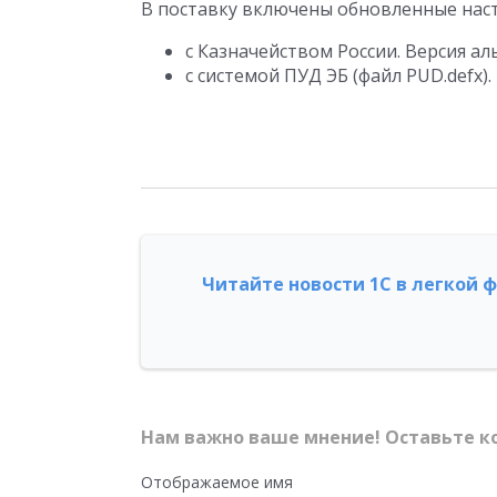
В поставку включены обновленные нас
с Казначейством России. Версия аль
с системой ПУД ЭБ (файл PUD.defx).
Читайте новости 1С в легкой 
Нам важно ваше мнение! Оставьте к
Отображаемое имя