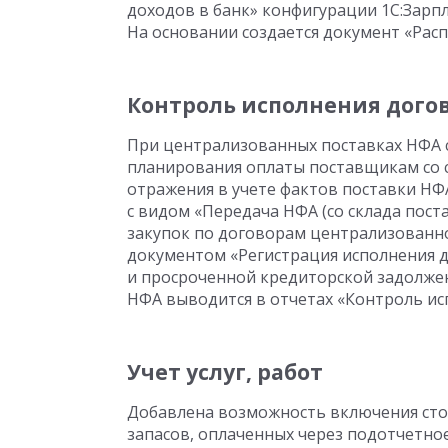
доходов в банк» конфигурации 1C:Зарпл
На основании создается документ «Рас
Контроль исполнения дого
При централизованных поставках НФА 
планирования оплаты поставщикам со с
отражения в учете фактов поставки Н
с видом «Передача НФА (со склада пост
закупок по договорам централизованн
документом «Регистрация исполнения 
и просроченной кредиторской задолже
НФА выводится в отчетах «Контроль ис
Учет услуг, работ
Добавлена возможность включения сто
запасов, оплаченных через подотчетно