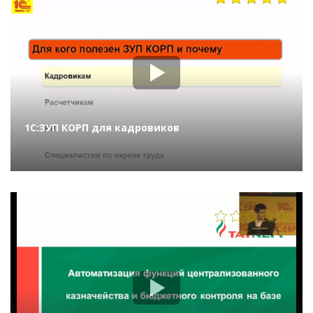
1С:ЗУП КОРП для кадровиков
2522