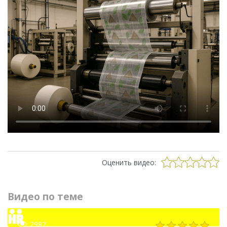
Оценить видео:
Видео по теме
2982