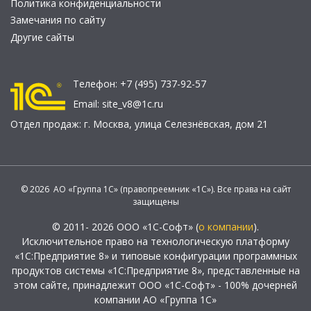
Политика конфиденциальности
Замечания по сайту
Другие сайты
Телефон:
+7 (495) 737-92-57
Email:
site_v8@1c.ru
Отдел продаж:
г. Москва
,
улица Селезнёвская, дом 21
© 2026 АО «Группа 1С» (правопреемник «1С»). Все права на сайт
защищены
© 2011- 2026 ООО «1С-Софт» (
о компании
).
Исключительное право на технологическую платформу
«1С:Предприятие 8» и типовые конфигурации программных
продуктов системы «1С:Предприятие 8», представленные на
этом сайте, принадлежит ООО «1С-Софт» - 100% дочерней
компании АО «Группа 1С»