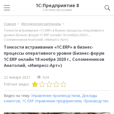
1С:Предприятие 8
Система программ
Главная
Методические материалы
Тонкости встраивания «1С:ERP» в бизнес-процессы оперативного
уровня (Бизнес-форум 1С:ERP онлайн 18 ноября 2020 г.,
Соломенников Анатолий, «Импресс-Арт»)
Тонкости встраивания «1С:ERP» в бизнес-
процессы оперативного уровня (Бизнес-форум
1С:ERP онлайн 18 ноября 2020 г., Соломенников
Анатолий, «Импресс-Арт»)
22 января 2021
634
Рейтинг видео
Видео на тему:
Управление производством
,
Доклады
клиентов
,
1С:ERP Управление предприятием
,
Производство