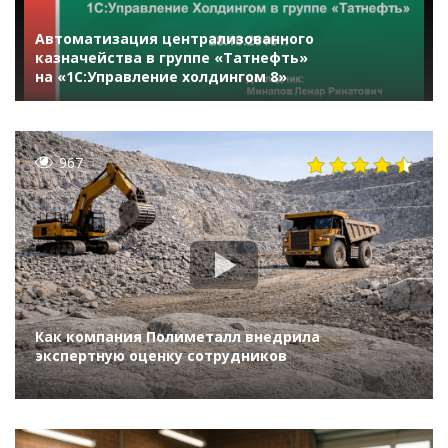
Автоматизация централизованного
казначейства в группе «Татнефть»
на «1С:Управление холдингом 8»
967
Как компания Полиметалл внедрила
экспертную оценку сотрудников