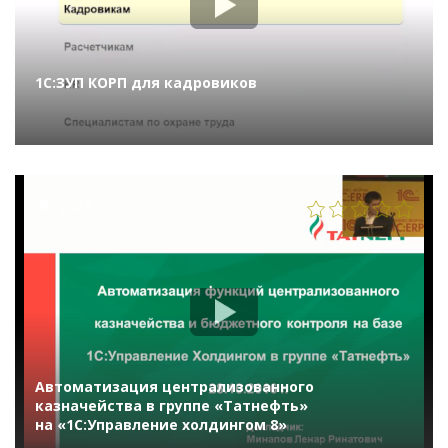
1С:ЗУП КОРП для кадровиков
2523
Автоматизация централизованного
казначейства в группе «Татнефть»
на «1С:Управление холдингом 8»