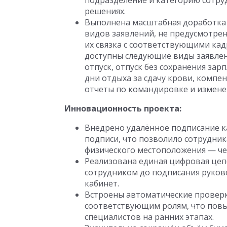
подразделение и категорию сотру
решениях.
Выполнена масштабная доработка 
видов заявлений, не предусмотре
их связка с соответствующими кад
доступны следующие виды заявлен
отпуск, отпуск без сохранения зар
дни отдыха за сдачу крови, компен
отчеты по командировке и измене
Инновационность проекта:
Внедрено удалённое подписание к
подписи, что позволило сотрудник
физического местоположения — че
Реализована единая цифровая цеп
сотрудником до подписания руков
кабинет.
Встроены автоматические проверк
соответствующим ролям, что повы
специалистов на ранних этапах.