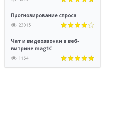
Прогнозирование спроса
23015
Чат и видеозвонки в веб-
витрине mag1C
1154