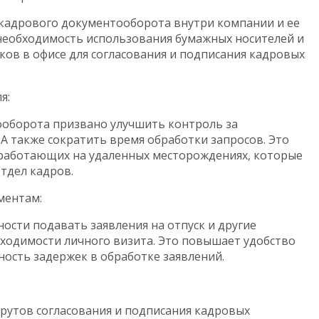
кадрового документооборота внутри компании и ее
необходимость использования бумажных носителей и
ков в офисе для согласования и подписания кадровых
я:
оборота призвано улучшить контроль за
А также сократить время обработки запросов. Это
 работающих на удаленных месторождениях, которые
тдел кадров.
ментам:
сти подавать заявления на отпуск и другие
ходимости личного визита. Это повышает удобство
ность задержек в обработке заявлений.
утов согласования и подписания кадровых