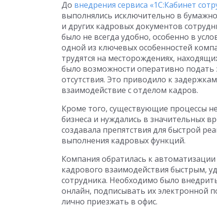
До
внедрения сервиса «1С:Кабинет сот
выполнялись исключительно в бумажном
и других кадровых документов сотрудн
было не всегда удобно, особенно в усл
одной из ключевых особенностей компа
трудятся на месторождениях, находящихс
было возможности оперативно подать з
отсутствия. Это приводило к задержка
взаимодействие с отделом кадров.
Кроме того, существующие процессы н
бизнеса и нуждались в значительных в
создавала препятствия для быстрой ре
выполнения кадровых функций.
Компания обратилась к автоматизации 
кадрового взаимодействия быстрым, у
сотрудника. Необходимо было внедрит
онлайн, подписывать их электронной п
лично приезжать в офис.