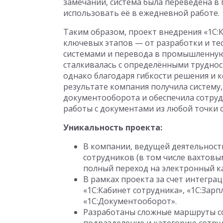
замечаний, система была переведена в
использовать её в ежедневной работе.
Таким образом, проект внедрения «1С:
ключевых этапов — от разработки и те
системами и перевода в промышленную
сталкивалась с определёнными трудност
однако благодаря гибкости решения и 
результате компания получила систему
документооборота и обеспечила сотру
работы с документами из любой точки 
Уникальность проекта:
В компании, ведущей деятельност
сотрудников (в том числе вахтовы
полный переход на электронный 
В рамках проекта за счет интегр
«1С:Кабинет сотрудника», «1С:Зар
«1С:Документооборот».
Разработаны сложные маршруты с