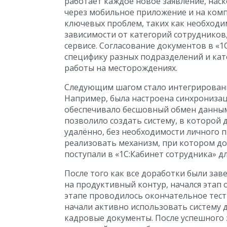
работает каждое новое заявление, нас
через мобильное приложение и на комп
ключевых проблем, таких как необходи
зависимости от категорий сотрудников
сервисе. Согласование документов в «1
специфику разных подразделений и кат
работы на месторождениях.
Следующим шагом стало интегрировани
Например, была настроена синхронизац
обеспечивало бесшовный обмен данным
позволило создать систему, в которой
удалённо, без необходимости личного п
реализовать механизм, при котором до
поступали в «1С:Кабинет сотрудника» д
После того как все доработки были за
на продуктивный контур, начался этап
этапе проводилось окончательное тест
начали активно использовать систему дл
кадровые документы. После успешного 