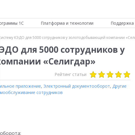
ограммы 1С
Платформа и технологии
Поддержка 
систему КЭДО для 5000 сотрудников у золотодобывающей компании «Сел
ЭДО для 5000 сотрудников у
омпании «Селигдар»
Рейтинг статьи
ильное приложение
,
Электронный документооборот
,
Другие
мообслуживание сотрудников
оборота: