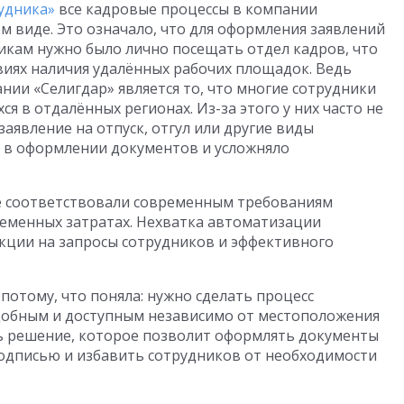
рудника»
все кадровые процессы в компании
 виде. Это означало, что для оформления заявлений
икам нужно было лично посещать отдел кадров, что
овиях наличия удалённых рабочих площадок. Ведь
нии «Селигдар» является то, что многие сотрудники
я в отдалённых регионах. Из-за этого у них часто не
аявление на отпуск, отгул или другие виды
м в оформлении документов и усложняло
е соответствовали современным требованиям
ременных затратах. Нехватка автоматизации
акции на запросы сотрудников и эффективного
потому, что поняла: нужно сделать процесс
добным и доступным независимо от местоположения
ь решение, которое позволит оформлять документы
одписью и избавить сотрудников от необходимости