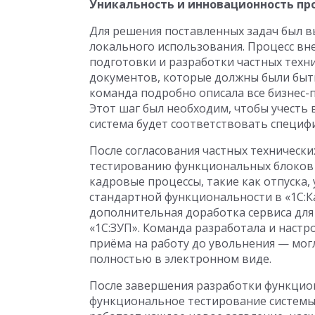
Уникальность и инновационность пр
Для решения поставленных задач был вы
локального использования. Процесс вн
подготовки и разработки частных техн
документов, которые должны были быт
команда подробно описала все бизнес-
Этот шаг был необходим, чтобы учесть 
система будет соответствовать специф
После согласования частных технически
тестированию функциональных блоков 
кадровые процессы, такие как отпуска,
стандартной функциональности в «1С:К
дополнительная доработка сервиса для 
«1С:ЗУП». Команда разработала и настр
приёма на работу до увольнения — мог
полностью в электронном виде.
После завершения разработки функцион
функциональное тестирование системы с