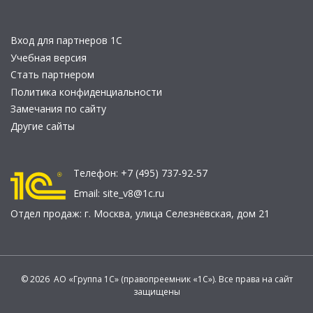
Вход для партнеров 1С
Учебная версия
Стать партнером
Политика конфиденциальности
Замечания по сайту
Другие сайты
Телефон:
+7 (495) 737-92-57
Email:
site_v8@1c.ru
Отдел продаж:
г. Москва
,
улица Селезнёвская, дом 21
© 2026 АО «Группа 1С» (правопреемник «1С»). Все права на сайт
защищены