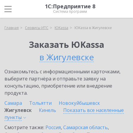
1С:Предприятие 8
Система программ
Главная
Сервисы ИТС
ЮKassa
ЮKassa в Жигулевске
Заказать ЮKassa
в Жигулевске
Ознакомьтесь с информационными карточками,
выберите партнёра и отправьте заявку на
консультацию, приобретение или внедрение
продукта.
Самара
Тольятти
Новокуйбышевск
Жигулевск
Кинель
Показать все населенные
пункты
Смотрите также:
Россия
,
Самарская область
,