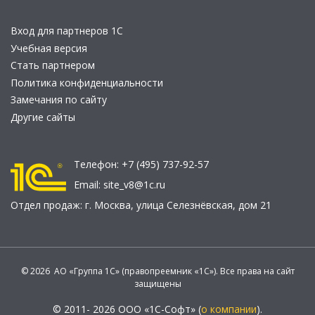
Вход для партнеров 1С
Учебная версия
Стать партнером
Политика конфиденциальности
Замечания по сайту
Другие сайты
Телефон:
+7 (495) 737-92-57
Email:
site_v8@1c.ru
Отдел продаж:
г. Москва
,
улица Селезнёвская, дом 21
© 2026 АО «Группа 1С» (правопреемник «1С»). Все права на сайт
защищены
© 2011- 2026 ООО «1С-Софт» (
о компании
).