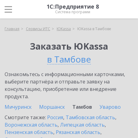
1С:Предприятие 8
Система программ
Главная
Сервисы ИТС
ЮKassa
ЮKassa в Тамбове
Заказать ЮKassa
в Тамбове
Ознакомьтесь с информационными карточками,
выберите партнёра и отправьте заявку на
консультацию, приобретение или внедрение
продукта.
Мичуринск
Моршанск
Тамбов
Уварово
Смотрите также:
Россия
,
Тамбовская область
,
Воронежская область
,
Липецкая область
,
Пензенская область
,
Рязанская область
,