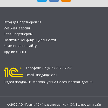
Вход для партнеров 1С
Учебная версия
Стать партнером
Политика конфиденциальности
Замечания по сайту
Другие сайты
Телефон:
+7 (495) 737-92-57
Email:
site_v8@1c.ru
Отдел продаж:
г. Москва
,
улица Селезнёвская, дом 21
© 2026 АО «Группа 1С» (правопреемник «1С»). Все права на сайт