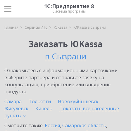
1С:Предприятие 8
Система программ
Главная
Сервисы ИТС
ЮKassa
ЮKassa в Сызрани
Заказать ЮKassa
в Сызрани
Ознакомьтесь с информационными карточками,
выберите партнёра и отправьте заявку на
консультацию, приобретение или внедрение
продукта.
Самара
Тольятти
Новокуйбышевск
Жигулевск
Кинель
Показать все населенные
пункты
Смотрите также:
Россия
,
Самарская область
,