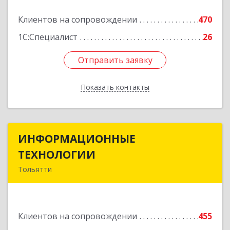
Подробнее
Клиентов на сопровождении
470
1С:Специалист
26
Отправить заявку
Отправить заявку
Показать контакты
Назад
ИНФОРМАЦИОННЫЕ
ИНФОРМАЦИОННЫЕ
ТЕХНОЛОГИИ
ТЕХНОЛОГИИ
Тольятти
445043, Самарская обл, Тольятти г, Южное ш,
дом № 161, корпус 2.1, оф.309А
Клиентов на сопровождении
455
Подробнее