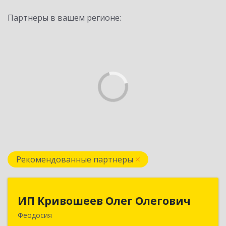
Партнеры в вашем регионе:
Рекомендованные партнеры
ИП Кривошеев Олег Олегович
ИП Кривошеев Олег Олегович
Феодосия