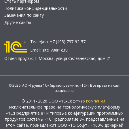
Стать партнером
Политика конфиденциальности
Замечания по сайту
Другие сайты
Телефон:
+7 (495) 737-92-57
Email:
site_v8@1c.ru
Отдел продаж:
г. Москва
,
улица Селезнёвская, дом 21
© 2026 АО «Группа 1С» (правопреемник «1С»). Все права на сайт
защищены
© 2011- 2026 ООО «1С-Софт» (
о компании
).
Исключительное право на технологическую платформу
«1С:Предприятие 8» и типовые конфигурации программных
продуктов системы «1С:Предприятие 8», представленные на
этом сайте, принадлежит ООО «1С-Софт» - 100% дочерней