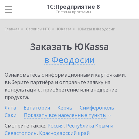
1С:Предприятие 8
Система программ
Главная
Сервисы ИТС
ЮKassa
ЮKassa в Феодосии
Заказать ЮKassa
в Феодосии
Ознакомьтесь с информационными карточками,
выберите партнёра и отправьте заявку на
консультацию, приобретение или внедрение
продукта.
Ялта
Евпатория
Керчь
Симферополь
Саки
Показать все населенные
пункты
Смотрите также:
Россия
,
Республика Крым и
Севастополь
,
Краснодарский край