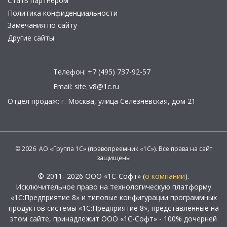
Стать партнером
Политика конфиденциальности
Замечания по сайту
Другие сайты
Телефон:
+7 (495) 737-92-57
Email:
site_v8@1c.ru
Отдел продаж:
г. Москва
,
улица Селезнёвская, дом 21
© 2026 АО «Группа 1С» (правопреемник «1С»). Все права на сайт
защищены
© 2011- 2026 ООО «1С-Софт» (
о компании
).
Исключительное право на технологическую платформу
«1С:Предприятие 8» и типовые конфигурации программных
продуктов системы «1С:Предприятие 8», представленные на
этом сайте, принадлежит ООО «1С-Софт» - 100% дочерней