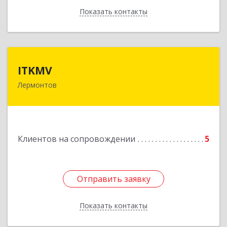
Показать контакты
Назад
ITKMV
ITKMV
Лермонтов
Подробнее
Клиентов на сопровождении
5
Отправить заявку
Отправить заявку
Показать контакты
Назад