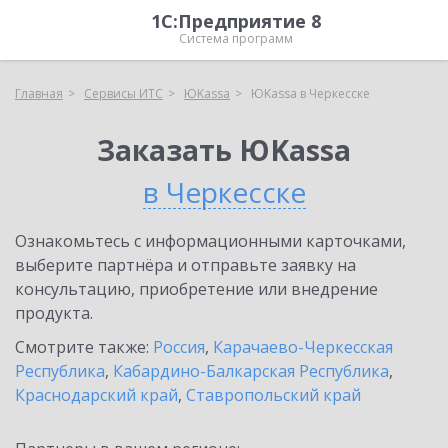
1С:Предприятие 8
Система программ
Главная
Сервисы ИТС
ЮKassa
ЮKassa в Черкесске
Заказать ЮKassa
в Черкесске
Ознакомьтесь с информационными карточками,
выберите партнёра и отправьте заявку на
консультацию, приобретение или внедрение
продукта.
Смотрите также:
Россия
,
Карачаево-Черкесская
Республика
,
Кабардино-Балкарская Республика
,
Краснодарский край
,
Ставропольский край