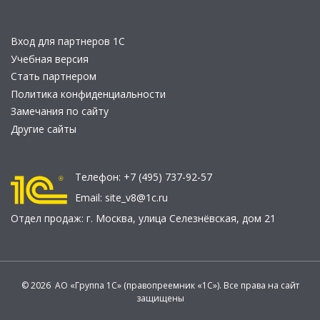
Вход для партнеров 1С
Учебная версия
Стать партнером
Политика конфиденциальности
Замечания по сайту
Другие сайты
Телефон:
+7 (495) 737-92-57
Email:
site_v8@1c.ru
Отдел продаж:
г. Москва
,
улица Селезнёвская, дом 21
© 2026 АО «Группа 1С» (правопреемник «1С»). Все права на сайт
защищены