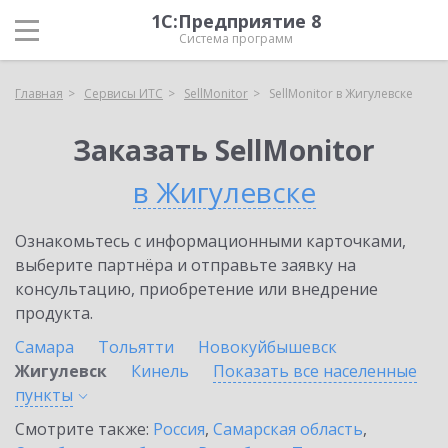
1С:Предприятие 8
Система программ
Главная
Сервисы ИТС
SellMonitor
SellMonitor в Жигулевске
Заказать SellMonitor
в Жигулевске
Ознакомьтесь с информационными карточками,
выберите партнёра и отправьте заявку на
консультацию, приобретение или внедрение
продукта.
Самара
Тольятти
Новокуйбышевск
Жигулевск
Кинель
Показать все населенные
пункты
Смотрите также:
Россия
,
Самарская область
,