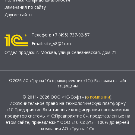
Замечания по сайту
Другие сайты
Телефон:
+7 (495) 737-92-57
Email:
site_v8@1c.ru
Отдел продаж:
г. Москва
,
улица Селезнёвская, дом 21
© 2026 АО «Группа 1С» (правопреемник «1С»). Все права на сайт
защищены
© 2011- 2026 ООО «1С-Софт» (
о компании
).
Исключительное право на технологическую платформу
«1С:Предприятие 8» и типовые конфигурации программных
продуктов системы «1С:Предприятие 8», представленные на
этом сайте, принадлежит ООО «1С-Софт» - 100% дочерней
компании АО «Группа 1С»