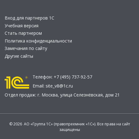
Вход для партнеров 1С
Учебная версия
Стать партнером
Политика конфиденциальности
Замечания по сайту
Другие сайты
Телефон:
+7 (495) 737-92-57
Email:
site_v8@1c.ru
Отдел продаж:
г. Москва
,
улица Селезнёвская, дом 21
© 2026 АО «Группа 1С» (правопреемник «1С»). Все права на сайт
защищены