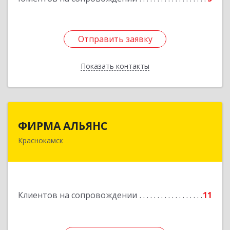
Отправить заявку
Отправить заявку
Показать контакты
Назад
ФИРМА АЛЬЯНС
ФИРМА АЛЬЯНС
Краснокамск
Подробнее
Клиентов на сопровождении
11