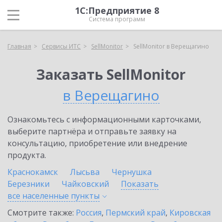
1С:Предприятие 8
Система программ
Главная
Сервисы ИТС
SellMonitor
SellMonitor в Верещагино
Заказать SellMonitor
в Верещагино
Ознакомьтесь с информационными карточками,
выберите партнёра и отправьте заявку на
консультацию, приобретение или внедрение
продукта.
Краснокамск
Лысьва
Чернушка
Березники
Чайковский
Показать
все населенные
пункты
Смотрите также:
Россия
,
Пермский край
,
Кировская