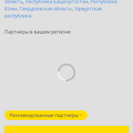
область
,
Республика Башкортостан
,
Республика
Коми
,
Свердловская область
,
Удмуртская
республика
Партнеры в вашем регионе:
Рекомендованные партнеры