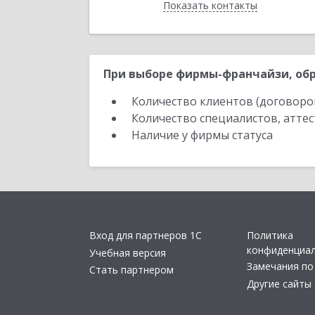
Показать контакты
Назад
При выборе фирмы-франчайзи, обр
Количество клиентов (договоро
Количество специалистов, атте
Наличие у фирмы статуса
Вход для партнеров 1С
Политика
конфиденциа
Учебная версия
Замечания по
Стать партнером
Другие сайты