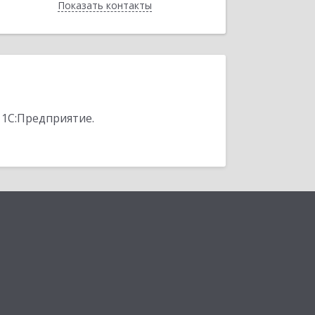
Показать контакты
Назад
 1С:Предприятие.