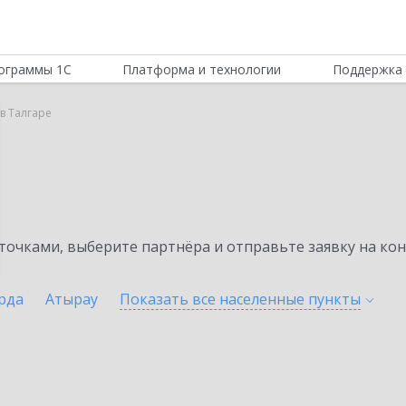
ограммы 1С
Платформа и технологии
Поддержка 
 в Талгаре
очками, выберите партнёра и отправьте заявку на ко
рда
Атырау
Показать все населенные
пункты