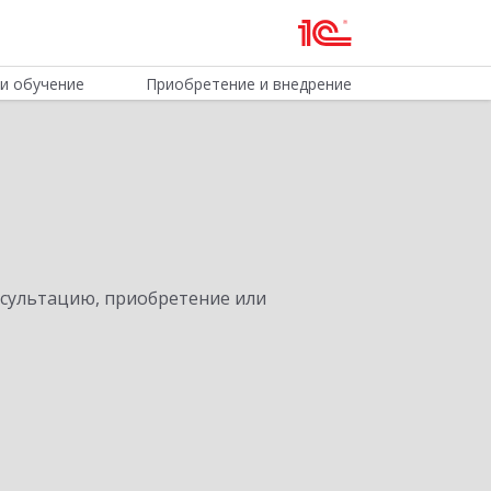
и обучение
Приобретение и внедрение
нсультацию, приобретение или