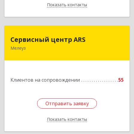
Показать контакты
Назад
Сервисный центр ARS
Сервисный центр ARS
Мелеуз
Подробнее
Клиентов на сопровождении
55
Отправить заявку
Отправить заявку
Показать контакты
Назад