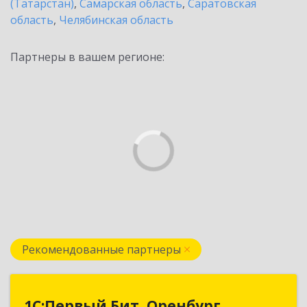
(Татарстан)
,
Самарская область
,
Саратовская
область
,
Челябинская область
Партнеры в вашем регионе:
Рекомендованные партнеры
1С:Первый Бит, Оренбург
1С:Первый Бит, Оренбург