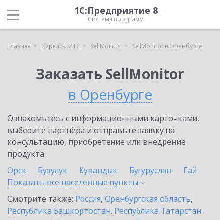
1С:Предприятие 8
Система программ
Главная
Сервисы ИТС
SellMonitor
SellMonitor в Оренбурге
Заказать SellMonitor
в Оренбурге
Ознакомьтесь с информационными карточками,
выберите партнёра и отправьте заявку на
консультацию, приобретение или внедрение
продукта.
Орск
Бузулук
Кувандык
Бугуруслан
Гай
Показать все населенные
пункты
Смотрите также:
Россия
,
Оренбургская область
,
Республика Башкортостан
,
Республика Татарстан