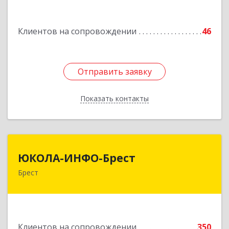
Подробнее
Клиентов на сопровождении
46
Отправить заявку
Отправить заявку
Показать контакты
Назад
ЮКОЛА-ИНФО-Брест
ЮКОЛА-ИНФО-Брест
Брест
224023 г. Брест, ул. Московская, 275А, 5 этаж
Подробнее
Клиентов на сопровождении
350