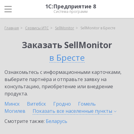
1С:Предприятие 8
Система программ
Главная
Сервисы ИТС
SellMonitor
SellMonitor в Бресте
Заказать SellMonitor
в Бресте
Ознакомьтесь с информационными карточками,
выберите партнёра и отправьте заявку на
консультацию, приобретение или внедрение
продукта.
Минск
Витебск
Гродно
Гомель
Могилев
Показать все населенные
пункты
Смотрите также:
Беларусь