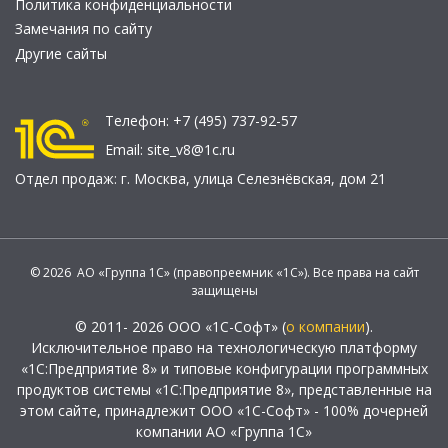
Политика конфиденциальности
Замечания по сайту
Другие сайты
Телефон:
+7 (495) 737-92-57
Email:
site_v8@1c.ru
Отдел продаж:
г. Москва
,
улица Селезнёвская, дом 21
© 2026 АО «Группа 1С» (правопреемник «1С»). Все права на сайт
защищены
© 2011- 2026 ООО «1С-Софт» (
о компании
).
Исключительное право на технологическую платформу
«1С:Предприятие 8» и типовые конфигурации программных
продуктов системы «1С:Предприятие 8», представленные на
этом сайте, принадлежит ООО «1С-Софт» - 100% дочерней
компании АО «Группа 1С»