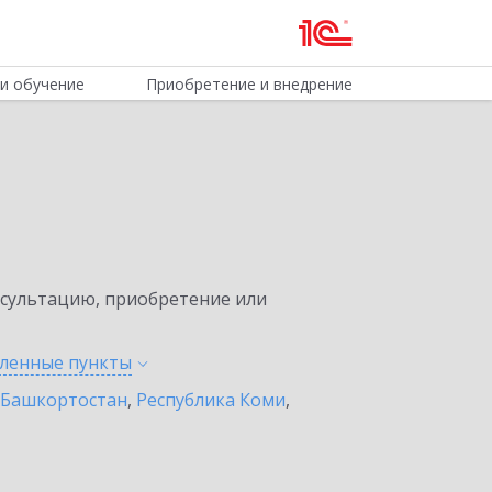
и обучение
Приобретение и внедрение
нсультацию, приобретение или
еленные
пункты
 Башкортостан
,
Республика Коми
,