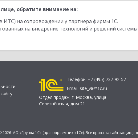
лице, обратите внимание на:
в ИТС) на сопровождении у партнера фирмы 1С.
стованных на внедрение технологий и решений системы
Телефон:
+7 (495) 737-92-57
льности
Email:
site_v8@1c.ru
 сайту
Отдел продаж:
г. Москва
,
улица
Селезнёвская, дом 21
© 2026 АО «Группа 1С» (правопреемник «1С»). Все права на сайт защищен