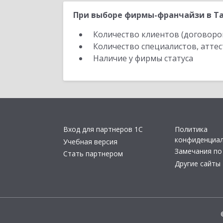
При выборе фирмы-франчайзи в Та
Количество клиентов (договоро
Количество специалистов, атте
Наличие у фирмы статуса
Вход для партнеров 1С
Политика
конфиденциа
Учебная версия
Замечания по
Стать партнером
Другие сайты