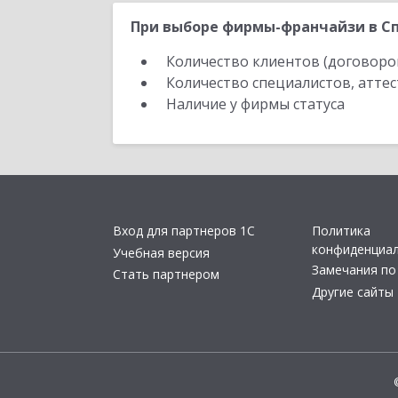
При выборе фирмы-франчайзи в Сп
Количество клиентов (договоро
Количество специалистов, атте
Наличие у фирмы статуса
Вход для партнеров 1С
Политика
конфиденциа
Учебная версия
Замечания по
Стать партнером
Другие сайты