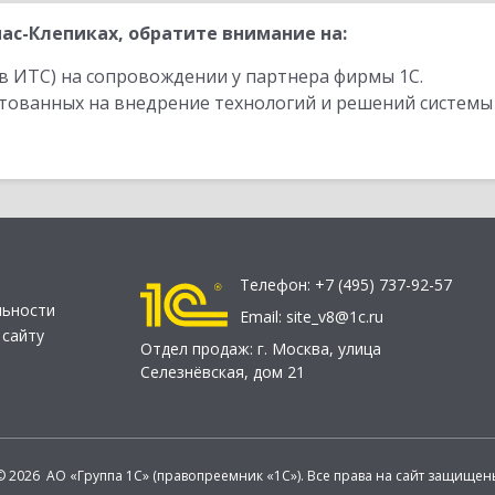
ас-Клепиках, обратите внимание на:
в ИТС) на сопровождении у партнера фирмы 1С.
стованных на внедрение технологий и решений системы
Телефон:
+7 (495) 737-92-57
льности
Email:
site_v8@1c.ru
 сайту
Отдел продаж:
г. Москва
,
улица
Селезнёвская, дом 21
© 2026 АО «Группа 1С» (правопреемник «1С»). Все права на сайт защищен