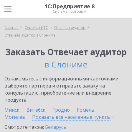
1С:Предприятие 8
Система программ
Главная
Сервисы ИТС
Отвечает аудитор
Отвечает аудитор в Слониме
Заказать Отвечает аудитор
в Слониме
Ознакомьтесь с информационными карточками,
выберите партнёра и отправьте заявку на
консультацию, приобретение или внедрение
продукта.
Минск
Витебск
Гродно
Гомель
Могилев
Показать все населенные
пункты
Смотрите также:
Беларусь