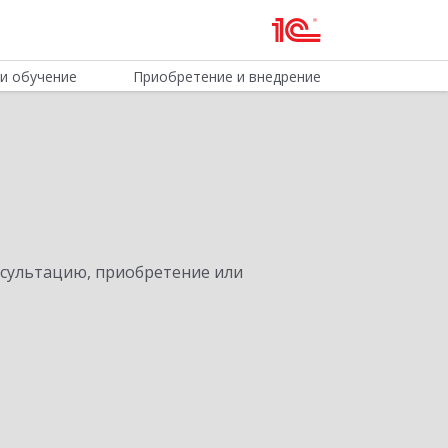
и обучение
Приобретение и внедрение
нсультацию, приобретение или