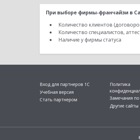
При выборе фирмы-франчайзи в Са
Количество клиентов (договоро
Количество специалистов, атте
Наличие у фирмы статуса
Вход для партнеров 1С
Политика
конфиденциа
Учебная версия
Замечания по
Стать партнером
Другие сайты