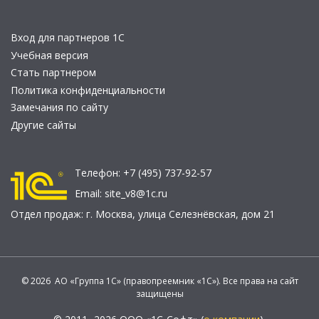
Вход для партнеров 1С
Учебная версия
Стать партнером
Политика конфиденциальности
Замечания по сайту
Другие сайты
Телефон:
+7 (495) 737-92-57
Email:
site_v8@1c.ru
Отдел продаж:
г. Москва
,
улица Селезнёвская, дом 21
© 2026 АО «Группа 1С» (правопреемник «1С»). Все права на сайт
защищены