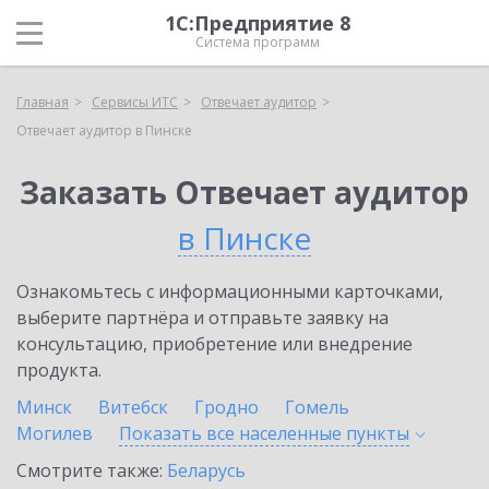
1С:Предприятие 8
Система программ
Главная
Сервисы ИТС
Отвечает аудитор
Отвечает аудитор в Пинске
Заказать Отвечает аудитор
в Пинске
Ознакомьтесь с информационными карточками,
выберите партнёра и отправьте заявку на
консультацию, приобретение или внедрение
продукта.
Минск
Витебск
Гродно
Гомель
Могилев
Показать все населенные
пункты
Смотрите также:
Беларусь