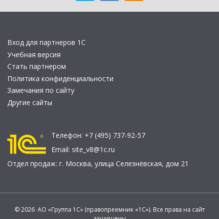
Вход для партнеров 1С
Учебная версия
Стать партнером
Политика конфиденциальности
Замечания по сайту
Другие сайты
Телефон:
+7 (495) 737-92-57
Email:
site_v8@1c.ru
Отдел продаж:
г. Москва
,
улица Селезнёвская, дом 21
© 2026 АО «Группа 1С» (правопреемник «1С»). Все права на сайт
защищены