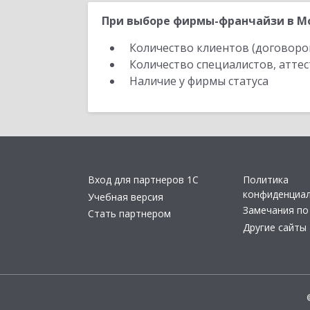
При выборе фирмы-франчайзи в Мо
Количество клиентов (договоро
Количество специалистов, атте
Наличие у фирмы статуса
Вход для партнеров 1С
Политика
конфиденциа
Учебная версия
Замечания по
Стать партнером
Другие сайты