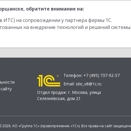
ршанске, обратите внимание на:
в ИТС) на сопровождении у партнера фирмы 1С.
стованных на внедрение технологий и решений системы
Телефон:
+7 (495) 737-92-57
льности
Email:
site_v8@1c.ru
 сайту
Отдел продаж:
г. Москва
,
улица
Селезнёвская, дом 21
© 2026 АО «Группа 1С» (правопреемник «1С»). Все права на сайт защищен