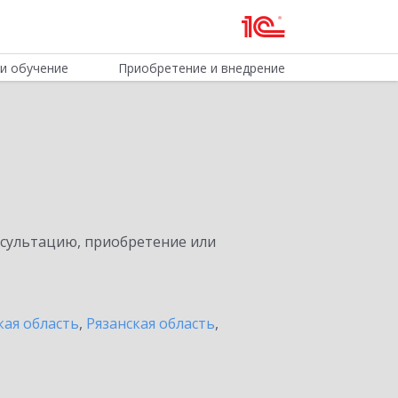
и обучение
Приобретение и внедрение
нсультацию, приобретение или
кая область
,
Рязанская область
,