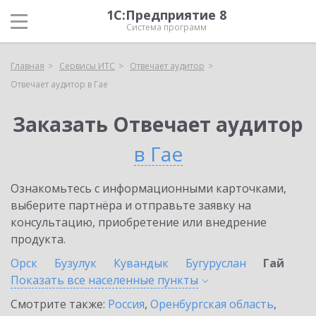
1С:Предприятие 8
Система программ
Главная
Сервисы ИТС
Отвечает аудитор
Отвечает аудитор в Гае
Заказать Отвечает аудитор
в Гае
Ознакомьтесь с информационными карточками,
выберите партнёра и отправьте заявку на
консультацию, приобретение или внедрение
продукта.
Орск
Бузулук
Кувандык
Бугуруслан
Гай
Показать все населенные
пункты
Смотрите также:
Россия
,
Оренбургская область
,