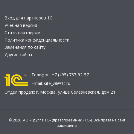
Вход для партнеров 1С
Учебная версия
Стать партнером
Политика конфиденциальности
Замечания по сайту
Другие сайты
Телефон:
+7 (495) 737-92-57
Email:
site_v8@1c.ru
Отдел продаж:
г. Москва
,
улица Селезнёвская, дом 21
© 2026 АО «Группа 1С» (правопреемник «1С»). Все права на сайт
защищены