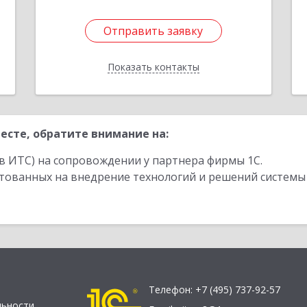
Отправить заявку
Отправить заявку
Показать контакты
Назад
есте, обратите внимание на:
в ИТС) на сопровождении у партнера фирмы 1С.
стованных на внедрение технологий и решений системы
Телефон:
+7 (495) 737-92-57
льности