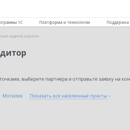
ограммы 1С
Платформа и технологии
Поддержка 
ечает аудитор в Бресте
удитор
очками, выберите партнёра и отправьте заявку на ко
Могилев
Показать все населенные
пункты