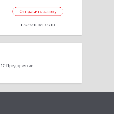
Отправить заявку
Отправить заявку
Показать контакты
Назад
 1С:Предприятие.