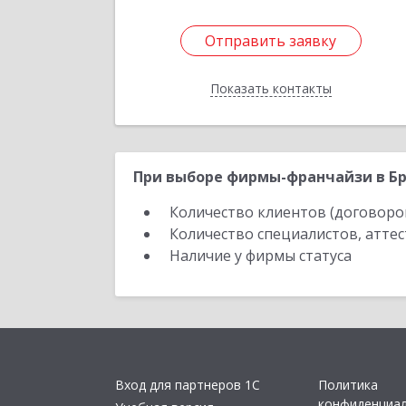
Отправить заявку
Отправить заявку
Показать контакты
Назад
При выборе фирмы-франчайзи в Бр
Количество клиентов (договоро
Количество специалистов, атте
Наличие у фирмы статуса
Вход для партнеров 1С
Политика
конфиденциа