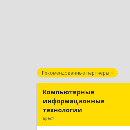
Рекомендованные партнеры
Компьютерные
Компьютерны
информационные
информационны
технологии
технологи
Брест
224020, Брест, ул. Пионерская, д. 52, к