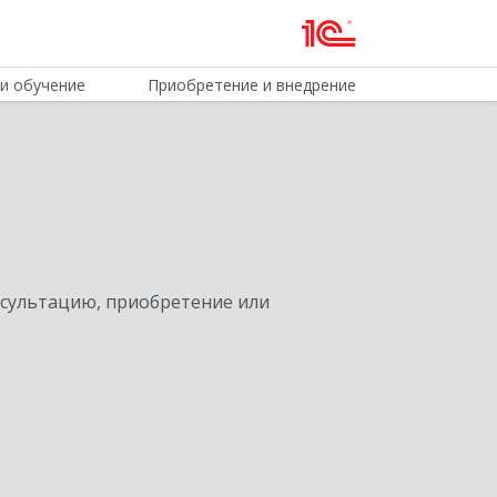
и обучение
Приобретение и внедрение
нсультацию, приобретение или