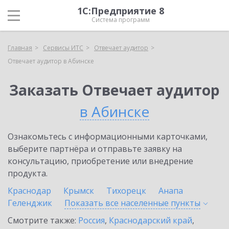
1С:Предприятие 8
Система программ
Главная
Сервисы ИТС
Отвечает аудитор
Отвечает аудитор в Абинске
Заказать Отвечает аудитор
в Абинске
Ознакомьтесь с информационными карточками,
выберите партнёра и отправьте заявку на
консультацию, приобретение или внедрение
продукта.
Краснодар
Крымск
Тихорецк
Анапа
Геленджик
Показать все населенные
пункты
Смотрите также:
Россия
,
Краснодарский край
,