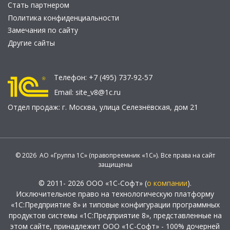
Стать партнером
Политика конфиденциальности
Замечания по сайту
Другие сайты
Телефон:
+7 (495) 737-92-57
Email:
site_v8@1c.ru
Отдел продаж:
г. Москва
,
улица Селезнёвская, дом 21
© 2026 АО «Группа 1С» (правопреемник «1С»). Все права на сайт
защищены
© 2011- 2026 ООО «1С-Софт» (
о компании
).
Исключительное право на технологическую платформу
«1С:Предприятие 8» и типовые конфигурации программных
продуктов системы «1С:Предприятие 8», представленные на
этом сайте, принадлежит ООО «1С-Софт» - 100% дочерней