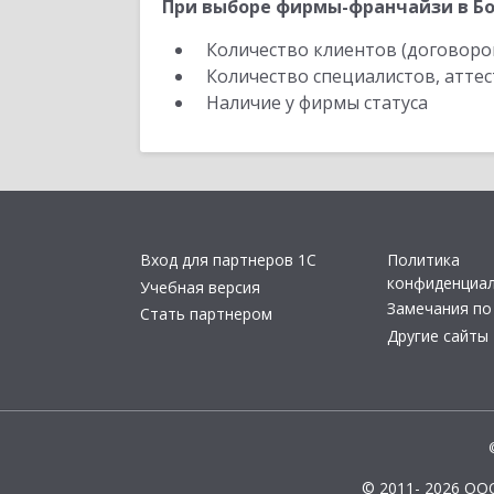
При выборе фирмы-франчайзи в Бо
Количество клиентов (договоро
Количество специалистов, атте
Наличие у фирмы статуса
Вход для партнеров 1С
Политика
конфиденциа
Учебная версия
Замечания по
Стать партнером
Другие сайты
© 2011- 2026 ОО