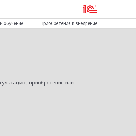
и обучение
Приобретение и внедрение
нсультацию, приобретение или