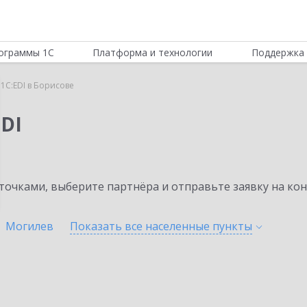
ограммы 1С
Платформа и технологии
Поддержка 
1C:EDI в Борисове
DI
очками, выберите партнёра и отправьте заявку на ко
Могилев
Показать все населенные
пункты