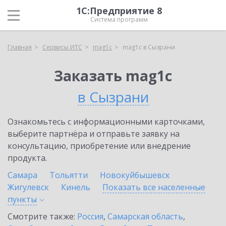
1С:Предприятие 8
Система программ
Главная
Сервисы ИТС
mag1c
mag1c в Сызрани
Заказать mag1c
в Сызрани
Ознакомьтесь с информационными карточками,
выберите партнёра и отправьте заявку на
консультацию, приобретение или внедрение
продукта.
Самара
Тольятти
Новокуйбышевск
Жигулевск
Кинель
Показать все населенные
пункты
Смотрите также:
Россия
,
Самарская область
,