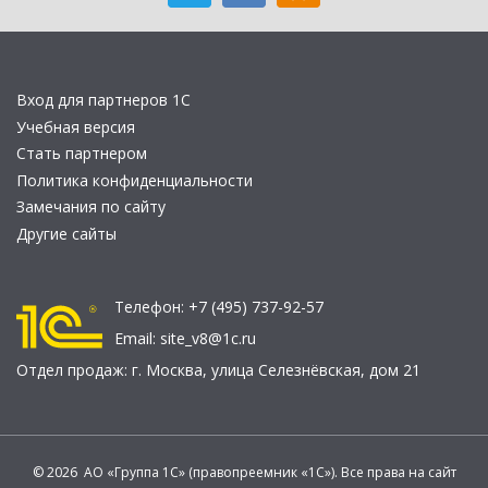
Вход для партнеров 1С
Учебная версия
Стать партнером
Политика конфиденциальности
Замечания по сайту
Другие сайты
Телефон:
+7 (495) 737-92-57
Email:
site_v8@1c.ru
Отдел продаж:
г. Москва
,
улица Селезнёвская, дом 21
© 2026 АО «Группа 1С» (правопреемник «1С»). Все права на сайт